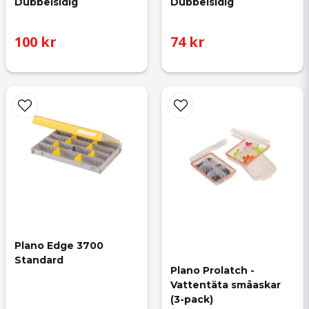
Dubbelsidig
Dubbelsidig
100 kr
74 kr
Plano Edge 3700 
Standard
Plano Prolatch - 
Vattentäta småaskar 
(3-pack)