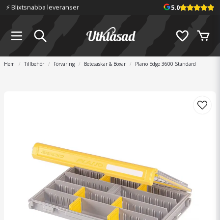
⚡️ Blixtsnabba leveranser
5.0
Hem
Tillbehör
Förvaring
Betesaskar & Boxar
Plano Edge 3600 Standard