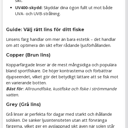
sikt.
UV400-skydd:
Skyddar dina ögon fullt ut mot både
UVA- och UVB-strålning.
Guide: Välj rätt lins för ditt fiske
Linsens färg handlar om mer än bara estetik – det handlar
om att optimera din sikt efter rådande ljusförhållanden.
Copper (Brun lins)
Kopparfärgade linser är de mest mångsidiga och populära
bland sportfiskare. De höjer kontrasterna och förbättrar
djupseendet, vilket gör det betydligt lättare att se fisk mot
en varierande botten.
Bäst för
: Allroundfiske, kustfiske och fiske i strömmande
vatten.
Grey (Grå lins)
Grå linser är perfekta för dagar med starkt och ihållande
solsken. De sänker ljusintensiteten utan att förvränga
färgerna, vilket ger en avslappnad sikt även när solen står