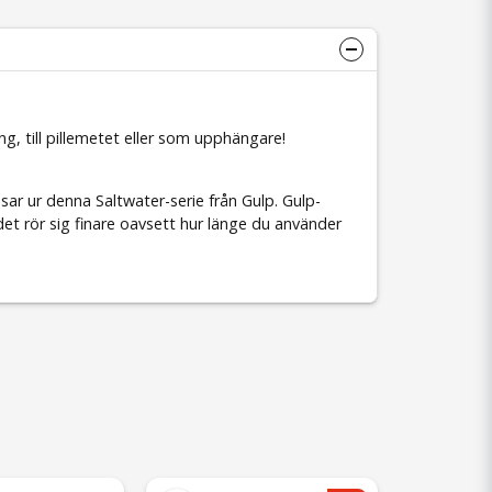
ng, till pillemetet eller som upphängare!
ar ur denna Saltwater-serie från Gulp. Gulp-
 det rör sig finare oavsett hur länge du använder