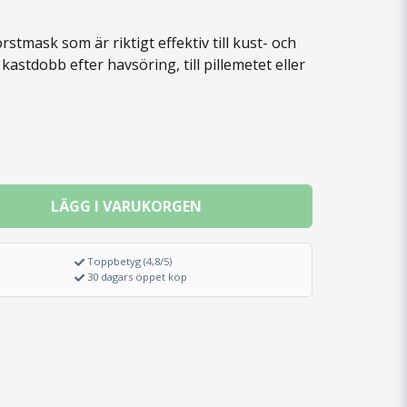
stmask som är riktigt effektiv till kust- och
kastdobb efter havsöring, till pillemetet eller
LÄGG I VARUKORGEN
Toppbetyg (4,8/5)
30 dagars öppet köp