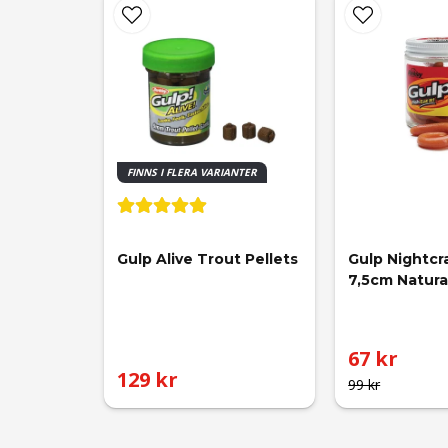
FINNS I FLERA VARIANTER
Gulp Alive Trout Pellets
Gulp Nightcr
7,5cm Natura
67 kr
129 kr
99 kr