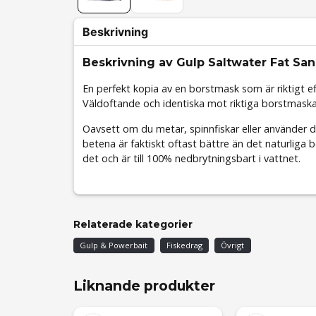
Beskrivning
Beskrivning av Gulp Saltwater Fat S
En perfekt kopia av en borstmask som är riktigt eff
Väldoftande och identiska mot riktiga borstmaska
Oavsett om du metar, spinnfiskar eller använder d
betena är faktiskt oftast bättre än det naturliga b
det och är till 100% nedbrytningsbart i vattnet.
Relaterade kategorier
Gulp & Powerbait
Fiskedrag
Övrigt
Liknande produkter