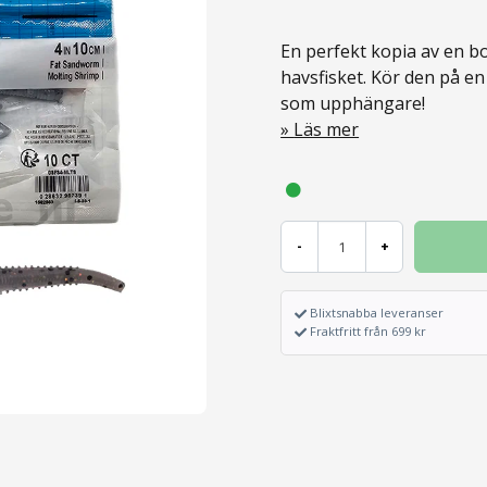
En perfekt kopia av en bor
havsfisket. Kör den på en 
som upphängare!
Läs mer
-
+
Blixtsnabba leveranser
Fraktfritt från 699 kr