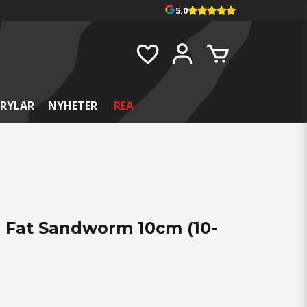
5.0
RYLAR
NYHETER
REA
r Fat Sandworm 10cm (10-