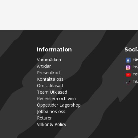
Information
Soci
Fa
Varumärken
Artiklar
In
Presentkort
Yo
Kontakta oss
Ti
Om Utklasad
Team Utklasad
Recensera och vinn
Öppettider Lagershop
Jobba hos oss
Returer
Villkor & Policy