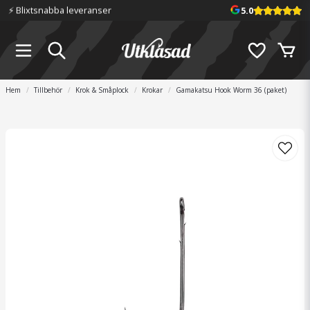
⚡️ Blixtsnabba leveranser
5.0
Hem
Tillbehör
Krok & Småplock
Krokar
Gamakatsu Hook Worm 36 (paket)