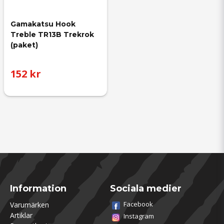
Gamakatsu Hook 
Treble TR13B Trekrok 
(paket)
152 kr
Information
Sociala medier
Facebook
Varumärken
Artiklar
Instagram