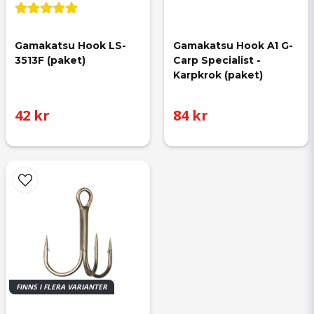
Gamakatsu Hook LS-
Gamakatsu Hook A1 G-
3513F (paket)
Carp Specialist - 
Karpkrok (paket)
42 kr
84 kr
FINNS I FLERA VARIANTER