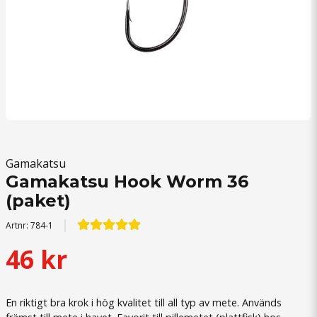
Gamakatsu
Gamakatsu Hook Worm 36
(paket)
Artnr:
784-1
46 kr
En riktigt bra krok i hög kvalitet till all typ av mete. Används