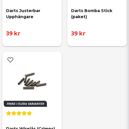
Darts Justerbar 
Darts Bomba Stick 
Upphängare
(paket)
39 kr
39 kr
FINNS I FLERA VARIANTER
Darts Wirelås (Crimps) 