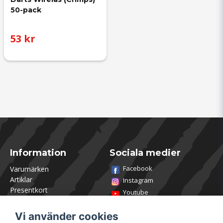
50-pack
53 kr
Information
Sociala medier
Facebook
Varumärken
Artiklar
Instagram
Presentkort
Youtube
Kontakta oss
TikTok
Om Utklasad
Vi använder cookies
Team Utklasad