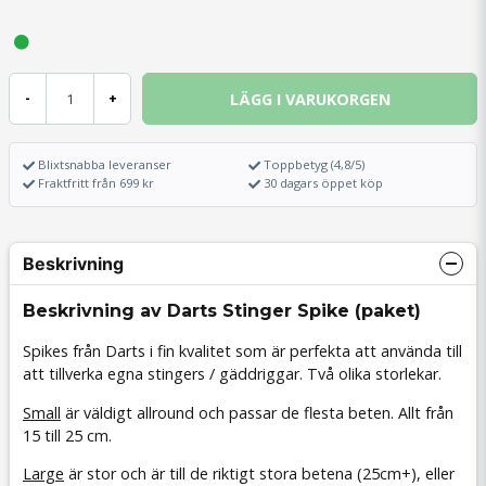
LÄGG I VARUKORGEN
-
+
Blixtsnabba leveranser
Toppbetyg (4,8/5)
Fraktfritt från 699 kr
30 dagars öppet köp
Beskrivning
Beskrivning av Darts Stinger Spike (paket)
Spikes från Darts i fin kvalitet som är perfekta att använda till
att tillverka egna stingers / gäddriggar. Två olika storlekar.
Small
är väldigt allround och passar de flesta beten. Allt från
15 till 25 cm.
Large
är stor och är till de riktigt stora betena (25cm+), eller