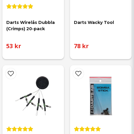
Darts Wirelås Dubbla 
Darts Wacky Tool
(Crimps) 20-pack
53 kr
78 kr