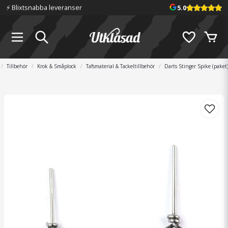
⚡️ Blixtsnabba leveranser
5.0
Tillbehör
Krok & Småplock
Tafsmaterial & Tackeltillbehör
Darts Stinger Spike (paket