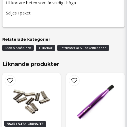
till kortare beten som är väldigt höga.
Säljes i paket.
Relaterade kategorier
Krok & Småplock
Tillbehör
Tafsmaterial & Tackeltillbehör
Liknande produkter
FINNS I FLERA VARIANTER