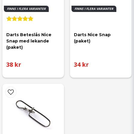
FINNS I FLERA VARIANTER
FINNS I FLERA VARIANTER
Darts Beteslås Nice 
Darts Nice Snap 
Snap med lekande 
(paket)
(paket)
38 kr
34 kr