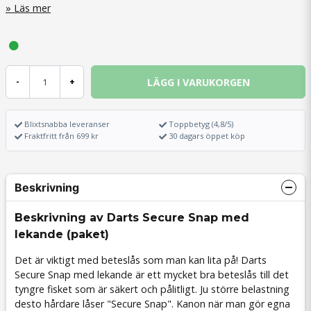
Läs mer
LÄGG I VARUKORGEN
-
+
Blixtsnabba leveranser
Toppbetyg (4,8/5)
Fraktfritt från 699 kr
30 dagars öppet köp
Beskrivning
Beskrivning av Darts Secure Snap med
lekande (paket)
Det är viktigt med beteslås som man kan lita på! Darts
Secure Snap med lekande är ett mycket bra beteslås till det
tyngre fisket som är säkert och pålitligt. Ju större belastning
desto hårdare låser "Secure Snap". Kanon när man gör egna