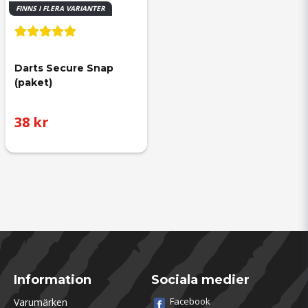
FINNS I FLERA VARIANTER
Darts Secure Snap 
(paket)
38 kr
Information
Sociala medier
Facebook
Varumärken