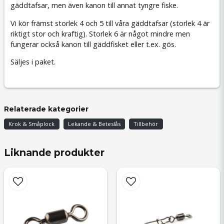
gäddtafsar, men även kanon till annat tyngre fiske.
Vi kör främst storlek 4 och 5 till våra gäddtafsar (storlek 4 är
riktigt stor och kraftig). Storlek 6 är något mindre men
fungerar också kanon till gäddfisket eller t.ex. gös.
Säljes i paket.
Relaterade kategorier
Krok & Småplock
Lekande & Beteslås
Tillbehör
Liknande produkter