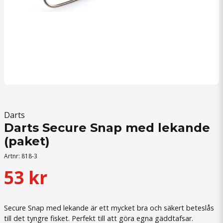
Darts
Darts Secure Snap med lekande
(paket)
Artnr:
818-3
53 kr
Secure Snap med lekande är ett mycket bra och säkert beteslås
till det tyngre fisket. Perfekt till att göra egna gäddtafsar.