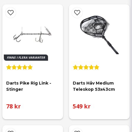
FINNS I FLERA VARIANTER
Darts Pike Rig Link - 
Darts Håv Medium 
Stinger
Teleskop 53x43cm
78 kr
549 kr