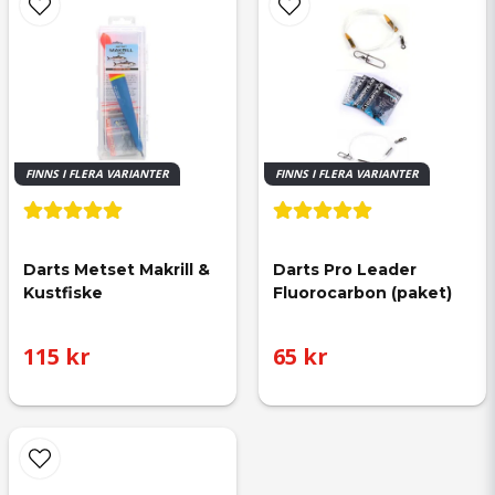
FINNS I FLERA VARIANTER
FINNS I FLERA VARIANTER
Darts Metset Makrill & 
Darts Pro Leader 
Kustfiske
Fluorocarbon (paket)
115 kr
65 kr