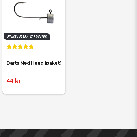
FINNS I FLERA VARIANTER
Darts Ned Head (paket)
44 kr