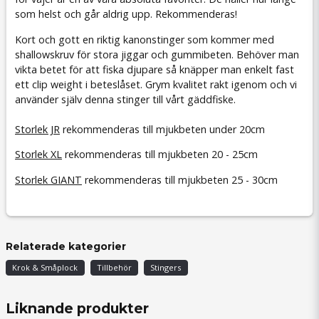
som helst och går aldrig upp. Rekommenderas!
Kort och gott en riktig kanonstinger som kommer med
shallowskruv för stora jiggar och gummibeten. Behöver man
vikta betet för att fiska djupare så knäpper man enkelt fast
ett clip weight i beteslåset. Grym kvalitet rakt igenom och vi
använder själv denna stinger till vårt gäddfiske.
Storlek JR
rekommenderas till mjukbeten under 20cm
Storlek XL
rekommenderas till mjukbeten 20 - 25cm
Storlek GIANT
rekommenderas till mjukbeten 25 - 30cm
Relaterade kategorier
Krok & Småplock
Tillbehör
Stingers
Liknande produkter