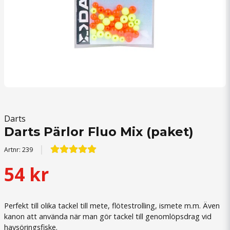
Darts
Darts Pärlor Fluo Mix (paket)
Artnr:
239
54 kr
Perfekt till olika tackel till mete, flötestrolling, ismete m.m. Även
kanon att använda när man gör tackel till genomlöpsdrag vid
havsöringsfiske.