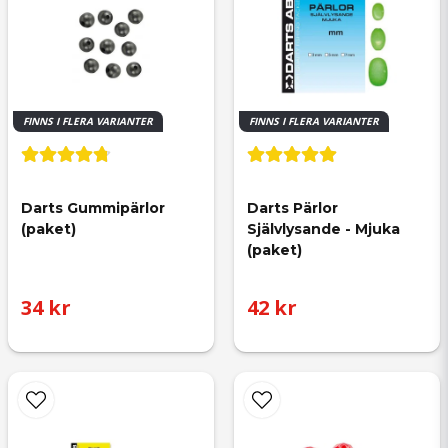
FINNS I FLERA VARIANTER
FINNS I FLERA VARIANTER
Darts Gummipärlor 
Darts Pärlor 
(paket)
Självlysande - Mjuka 
(paket)
34 kr
42 kr