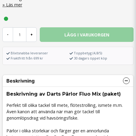
Läs mer
LÄGG I VARUKORGEN
-
+
Blixtsnabba leveranser
Toppbetyg (4,8/5)
Fraktfritt från 699 kr
30 dagars öppet köp
Beskrivning
Beskrivning av Darts Pärlor Fluo Mix (paket)
Perfekt till olika tackel till mete, flötestrolling, ismete m.m.
Även kanon att använda när man gör tackel till
genomlöpsdrag vid havsöringsfiske.
Pärlor i olika storlekar och färger ger en annorlunda