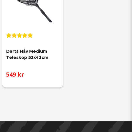
Darts Håv Medium 
Teleskop 53x43cm
549 kr