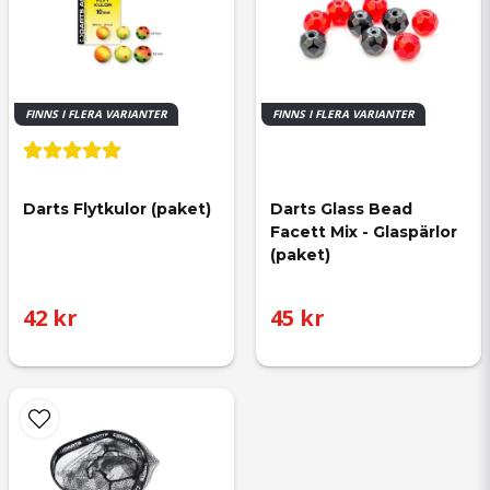
FINNS I FLERA VARIANTER
FINNS I FLERA VARIANTER
Darts Flytkulor (paket)
Darts Glass Bead 
Facett Mix - Glaspärlor 
(paket)
42 kr
45 kr