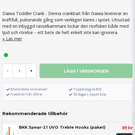
Daiwa Toddler Crank - Denna crankbait från Daiwa levererar en
kraftfull, pulserande gång som verkligen känns i spöet. Utrustad
med en inbyggd rasselkammare lockar den rovfisken både med
ljud och rörelse – ett bete de helt enkelt inte kan ignorera.
Läs mer
LÄGG I VARUKORGEN
-
+
Blixtsnabba leveranser
Toppbetyg (4,8/5)
Fraktfritt från 699 kr
30 dagars öppet köp
Rekommenderade tillbehör
89 kr
BKK Spear-21 UVO Treble Hooks (paket)