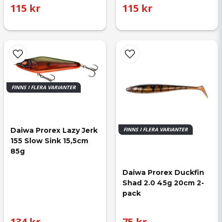
115 kr
115 kr
FINNS I FLERA VARIANTER
Daiwa Prorex Lazy Jerk 
FINNS I FLERA VARIANTER
155 Slow Sink 15,5cm 
85g
Daiwa Prorex Duckfin 
Shad 2.0 45g 20cm 2-
pack
134 kr
75 kr