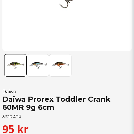
Daiwa
Daiwa Prorex Toddler Crank
60MR 9g 6cm
Artnr:
2712
95 kr