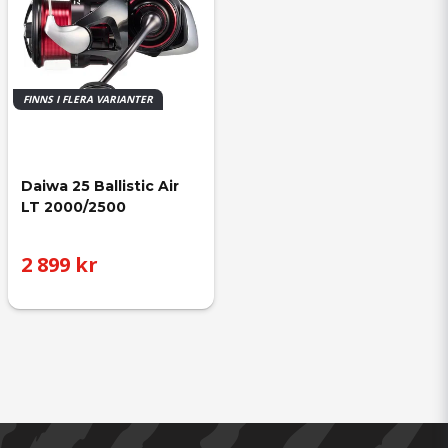
FINNS I FLERA VARIANTER
Daiwa 25 Ballistic Air 
LT 2000/2500
2 899 kr