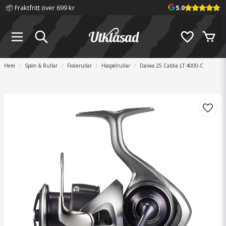
📦 Fraktfritt över 699 kr
5.0
Hem
Spön & Rullar
Fiskerullar
Haspelrullar
Daiwa 25 Caldia LT 4000-C