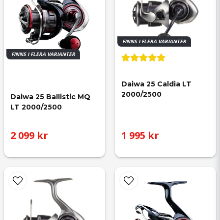
FINNS I FLERA VARIANTER
FINNS I FLERA VARIANTER
Daiwa 25 Caldia LT 
2000/2500
Daiwa 25 Ballistic MQ 
LT 2000/2500
2 099 kr
1 995 kr