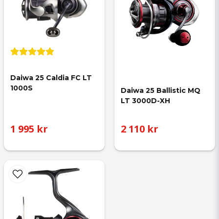
Daiwa 25 Caldia FC LT 
1000S
Daiwa 25 Ballistic MQ 
LT 3000D-XH
1 995 kr
2 110 kr