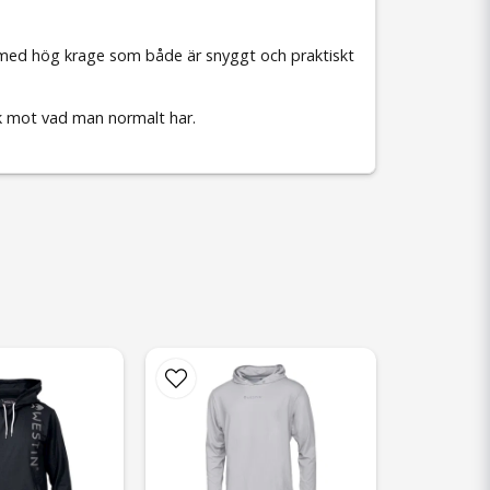
 med hög krage som både är snyggt och praktiskt
ek mot vad man normalt har.