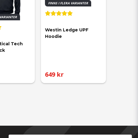
FINNS I FLERA VARIANTER
 VARIANTER
Westin Ledge UPF 
Hoodie
ical Tech 
ck
649 kr