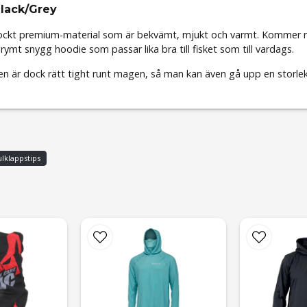
Black/Grey
! Tjockt premium-material som är bekvämt, mjukt och varmt. Kommer
rymt snygg hoodie som passar lika bra till fisket som till vardags.
en är dock rätt tight runt magen, så man kan även gå upp en storl
ulklappstips