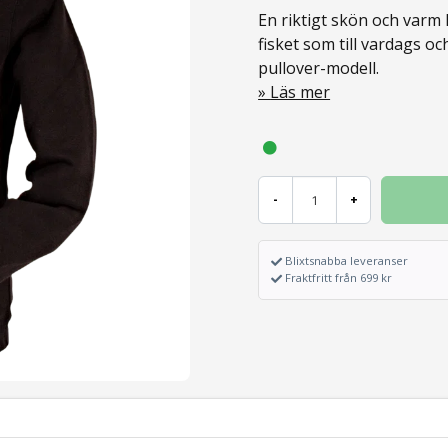
En riktigt skön och varm h
fisket som till vardags o
pullover-modell.
Läs mer
-
+
Blixtsnabba leveranser
Fraktfritt från 699 kr