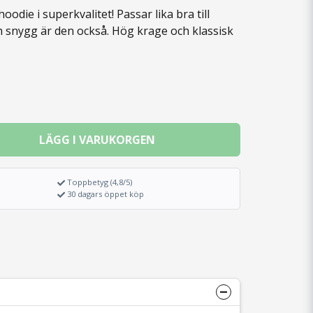
oodie i superkvalitet! Passar lika bra till
ch snygg är den också. Hög krage och klassisk
LÄGG I VARUKORGEN
Toppbetyg (4,8/5)
30 dagars öppet köp