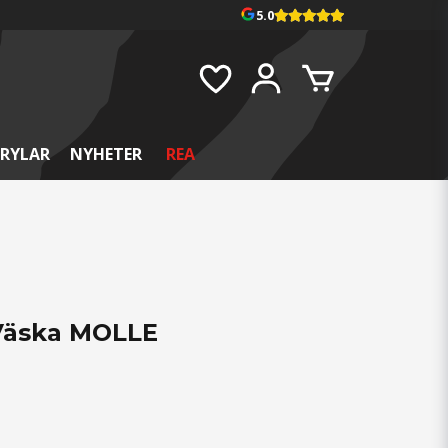
5.0
RYLAR
NYHETER
REA
-Väska MOLLE