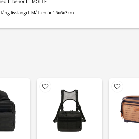
ed tillbehör till MOLLE.
 lång livslängd. Måtten är 15x6x3cm.