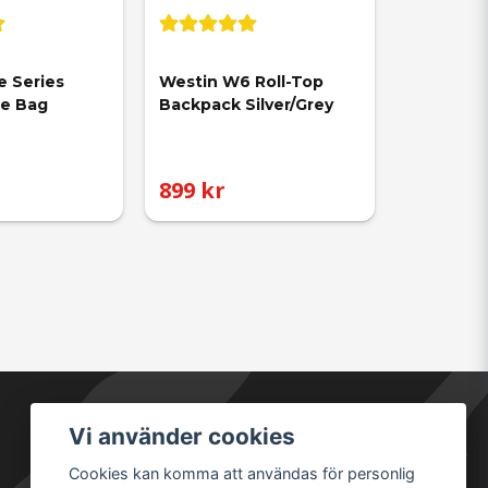
e Series 
Westin W6 Roll-Top 
le Bag
Backpack Silver/Grey
899 kr
Vi använder cookies
Säkra betalningar
Cookies kan komma att användas för personlig