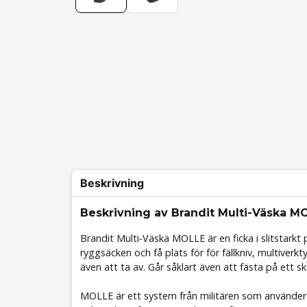
Beskrivning
Beskrivning av Brandit Multi-Väska M
Brandit Multi-Väska MOLLE är en ficka i slitstarkt
ryggsäcken och få plats för för fällkniv, multiverk
även att ta av. Går såklart även att fästa på ett sk
MOLLE är ett system från militären
som använder 