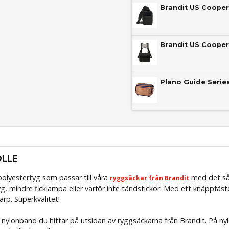
Brandit US Cooper
Brandit US Cooper
Plano Guide Serie
OLLE
 polyestertyg som passar till våra
med det så
ryggsäckar från Brandit
tyg, mindre ficklampa eller varför inte tändstickor. Med ett knäppfäs
ärp. Superkvalitet!
nylonband du hittar på utsidan av ryggsäckarna från Brandit. På ny