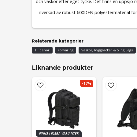
och väskor efter eget tycke. Det finns en uppsjö m
Tillverkad av robust 600DEN polyestermaterial för
Relaterade kategorier
Tillbehör
Förvaring
Väskor, Ryggsäckar & Sling Bags
Liknande produkter
-17%
FINNS I FLERA VARIANTER