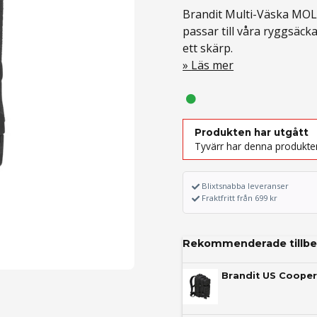
Brandit Multi-Väska MOLLE
passar till våra ryggsäcka
ett skärp.
Läs mer
Produkten har utgått
Tyvärr har denna produkten
Blixtsnabba leveranser
Fraktfritt från 699 kr
Rekommenderade tillbe
Brandit US Coope