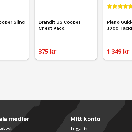
ooper Sling
Brandit US Cooper 
Plano Guid
Chest Pack
3700 Tack
375 kr
1 349 kr
ala medier
Mitt konto
cebook
Logga in