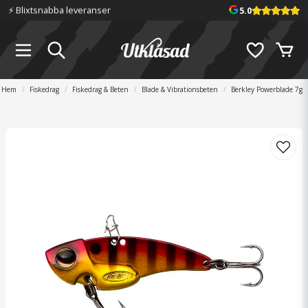
⚡️ Blixtsnabba leveranser
5.0
Hem
Fiskedrag
Fiskedrag & Beten
Blade & Vibrationsbeten
Berkley Powerblade 7g