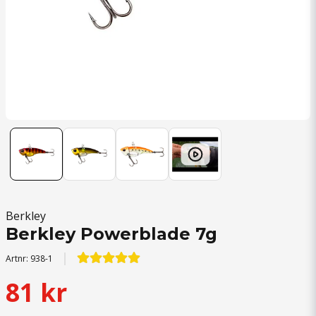
Berkley
Berkley Powerblade 7g
Artnr:
938-1
81 kr