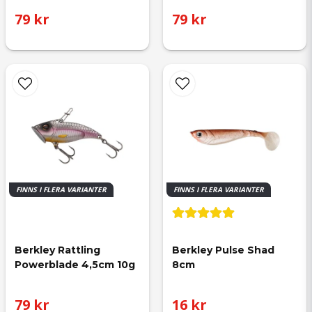
79 kr
79 kr
FINNS I FLERA VARIANTER
FINNS I FLERA VARIANTER
Berkley Rattling 
Berkley Pulse Shad 
Powerblade 4,5cm 10g
8cm
79 kr
16 kr