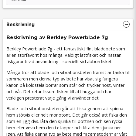
Beskrivning
Beskrivning av Berkley Powerblade 7g
Berkley Powerblade 7g - ett fantastiskt fint bladebete som
är en storfavorit hos många. Väldigt lättfisket och nästan
fiskgaranti vid användning - speciellt vid abborrfisket.
Många tror att blade- och vibrationsbeten främst är tänka till
sommaren men denna typ av bete har visat sig fungera
kanon på köldstela borrar som står och trycker höst, vinter
och vår. Det retar liksom fisken till att hugga och har
verkligen presterat varje gång vi använder det.
Blade- och vibrationsbeten går att fiska genom att spinna
hem stötvis eller helt monotont. Det går också att fiska den
som en jigg dvs. låta den sjunka till bottnen och sen rycka
hem eller veva hem den i etapper och låta den sjunka ner
igen. Att fiska denna typ av bete med "jiggmetoden" är vårt