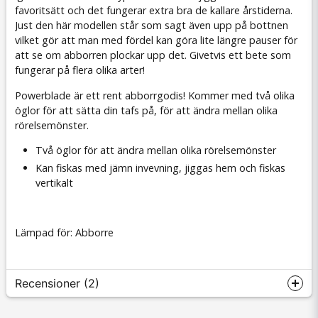
favoritsätt och det fungerar extra bra de kallare årstiderna.
Just den här modellen står som sagt även upp på bottnen
vilket gör att man med fördel kan göra lite längre pauser för
att se om abborren plockar upp det. Givetvis ett bete som
fungerar på flera olika arter!
Powerblade är ett rent abborrgodis! Kommer med två olika
öglor för att sätta din tafs på, för att ändra mellan olika
rörelsemönster.
Två öglor för att ändra mellan olika rörelsemönster
Kan fiskas med jämn invevning, jiggas hem och fiskas
vertikalt
Lämpad för: Abborre
Recensioner (2)