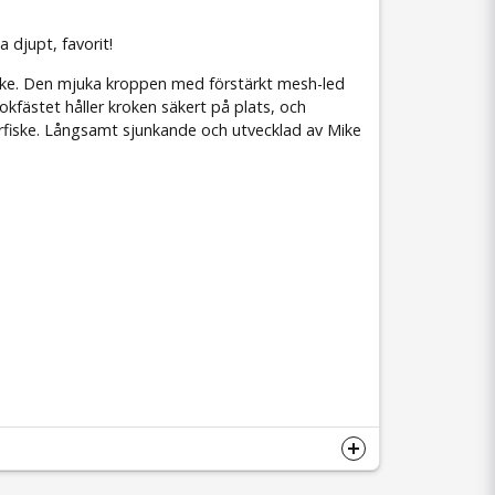
a djupt, favorit!
-fiske. Den mjuka kroppen med förstärkt mesh-led
okfästet håller kroken säkert på plats, och
torfiske. Långsamt sjunkande och utvecklad av Mike