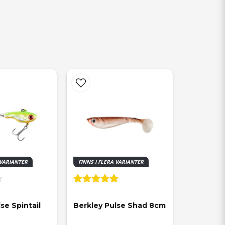
 VARIANTER
FINNS I FLERA VARIANTER
se Spintail 
Berkley Pulse Shad 8cm