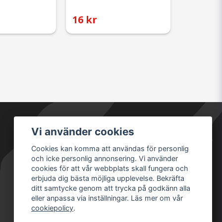
16 kr
Vi använder cookies
Säkra betalningar
Cookies kan komma att användas för personlig
och icke personlig annonsering. Vi använder
cookies för att vår webbplats skall fungera och
erbjuda dig bästa möjliga upplevelse. Bekräfta
ditt samtycke genom att trycka på godkänn alla
eller anpassa via inställningar. Läs mer om vår
cookiepolicy
.