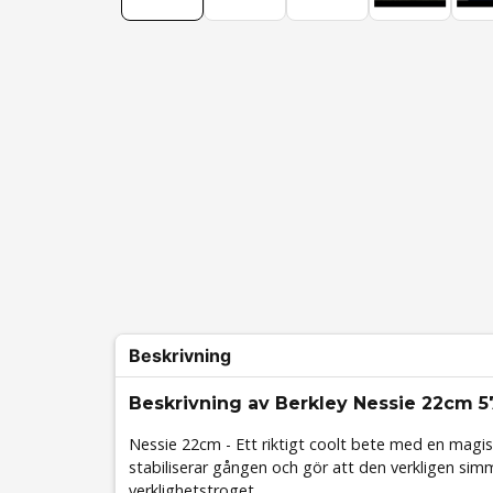
Beskrivning
Beskrivning av Berkley Nessie 22cm 5
Nessie 22cm - Ett riktigt coolt bete med en magis
stabiliserar gången och gör att den verkligen simma
verklighetstroget.