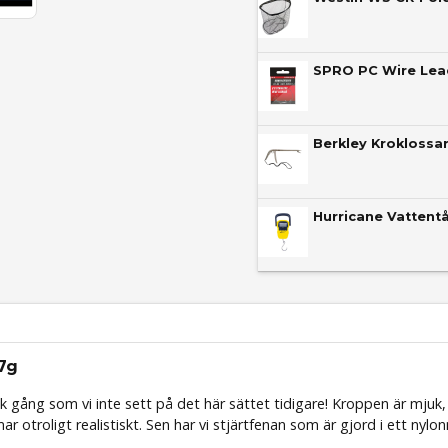
Berkley Kroklossar
Hurricane Vattentå
7g
k gång som vi inte sett på det här sättet tidigare! Kroppen är mju
r otroligt realistiskt. Sen har vi stjärtfenan som är gjord i ett nylo