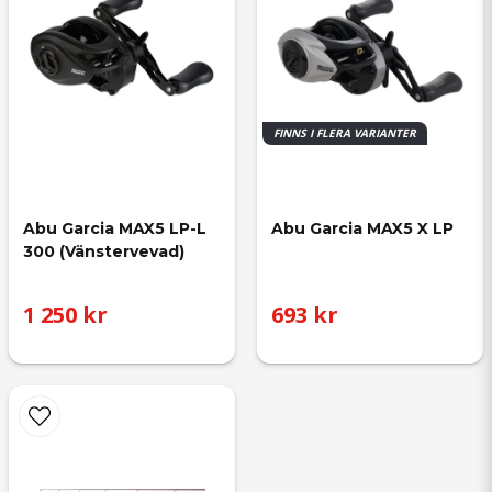
FINNS I FLERA VARIANTER
Abu Garcia MAX5 LP-L 
Abu Garcia MAX5 X LP
300 (Vänstervevad)
1 250 kr
693 kr