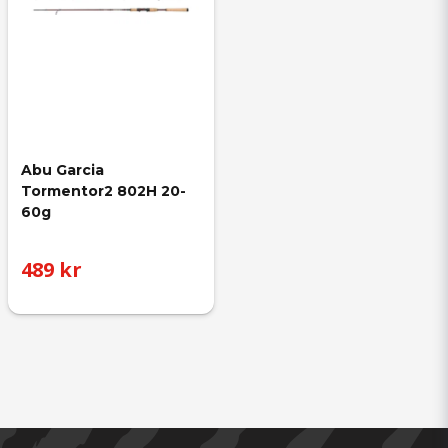
Abu Garcia 
Tormentor2 802H 20-
60g
489 kr