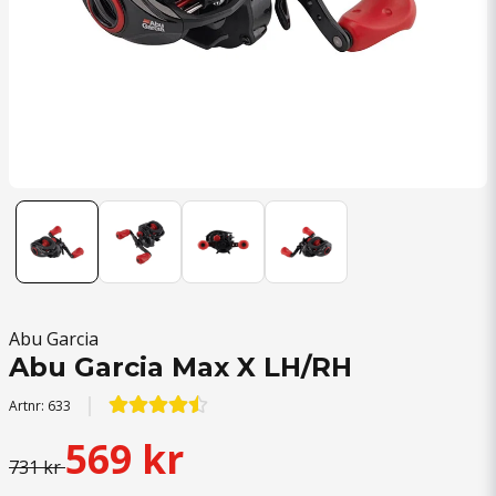
Abu Garcia
Abu Garcia Max X LH/RH
Artnr:
633
569 kr
731 kr