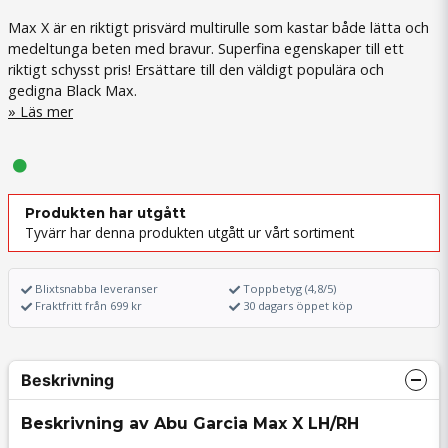
Max X är en riktigt prisvärd multirulle som kastar både lätta och
medeltunga beten med bravur. Superfina egenskaper till ett
riktigt schysst pris! Ersättare till den väldigt populära och
gedigna Black Max.
Läs mer
Produkten har utgått
Tyvärr har denna produkten utgått ur vårt sortiment
Blixtsnabba leveranser
Toppbetyg (4,8/5)
Fraktfritt från 699 kr
30 dagars öppet köp
Beskrivning
Beskrivning av Abu Garcia Max X LH/RH