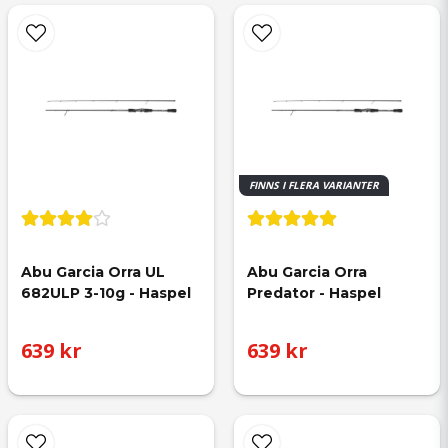
FINNS I FLERA VARIANTER
Abu Garcia Orra UL 
Abu Garcia Orra 
682ULP 3-10g - Haspel
Predator - Haspel
639 kr
639 kr