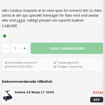
ABU Carabus Exquisite är en serie spön för extremt lätt UL-fiske.
Detta är det spö speciellt framtaget för fiske med små skedar
eller små jiggar. Väldigt prisvärt och superfin kvalitet!
Läs mer
LÄGG I VARUKORGEN
-
+
Blixtsnabba leveranser
Toppbetyg (4,8/5)
Fraktfritt från 699 kr
30 dagars öppet köp
Rekommenderade tillbehör
572 kr
Daiwa 23 Ninja LT 1000
KÖP