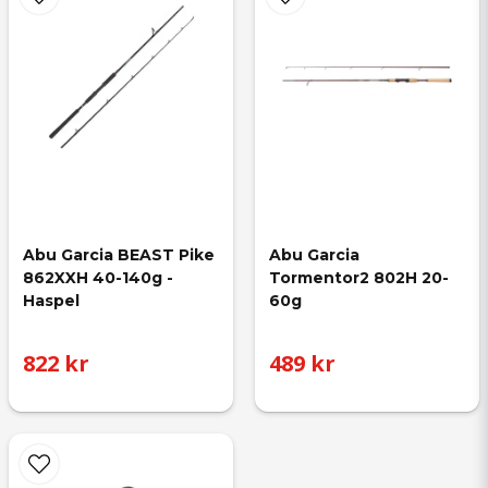
Abu Garcia BEAST Pike 
Abu Garcia 
862XXH 40-140g - 
Tormentor2 802H 20-
Haspel
60g
822 kr
489 kr