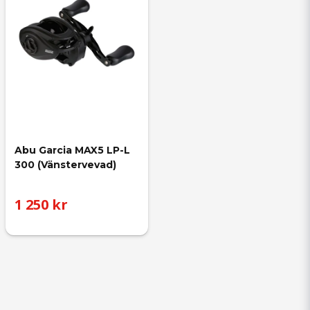
Abu Garcia MAX5 LP-L 
300 (Vänstervevad)
1 250 kr