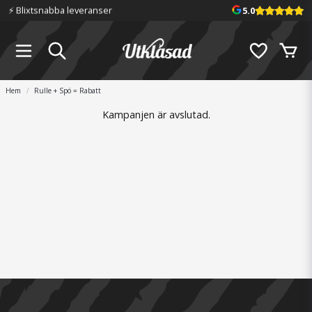
⚡️ Blixtsnabba leveranser
5.0
Hem
Rulle + Spö = Rabatt
Kampanjen är avslutad.