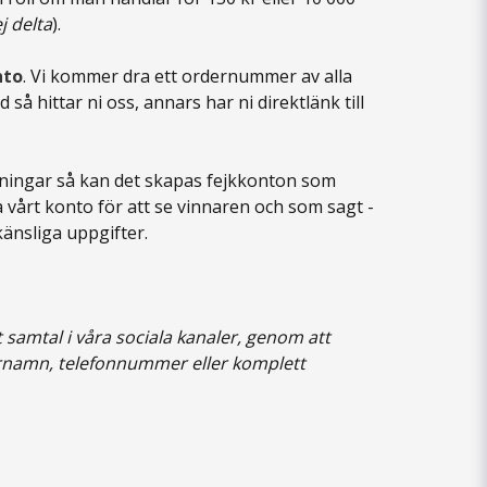
j delta
).
nto
. Vi kommer dra ett ordernummer av alla
å hittar ni oss, annars har ni direktlänk till
ttningar så kan det skapas fejkkonton som
å vårt konto för att se vinnaren och som sagt -
känsliga uppgifter.
 samtal i våra sociala kanaler, genom att
ternamn, telefonnummer eller komplett