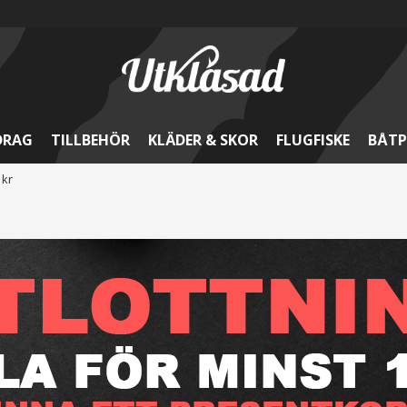
DRAG
TILLBEHÖR
KLÄDER & SKOR
FLUGFISKE
BÅTP
 kr