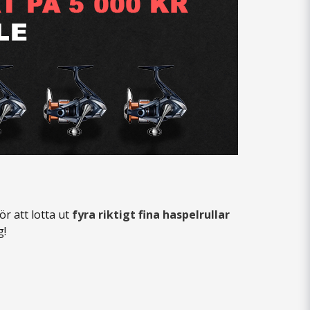
ör att lotta ut
fyra riktigt fina haspelrullar
g!