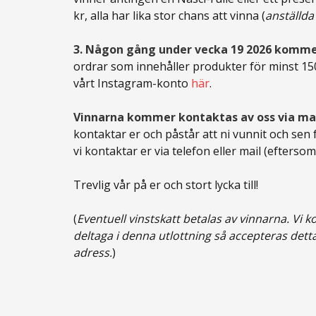
kr, alla har lika stor chans att vinna (
anställda
3.
Någon gång under vecka 19 2026 kommer
ordrar som innehåller produkter för minst 150 
vårt Instagram-konto
här
.
Vinnarna kommer kontaktas av oss via mail
kontaktar er och påstår att ni vunnit och sen 
vi kontaktar er via telefon eller mail (efters
Trevlig vår på er och stort lycka till!
(
Eventuell vinstskatt betalas av vinnarna. Vi 
deltaga i denna utlottning så accepteras dett
adress.
)