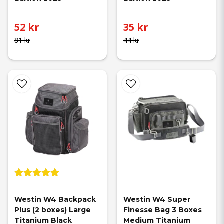
52 kr
35 kr
81 kr
44 kr
Westin W4 Backpack 
Westin W4 Super 
Plus (2 boxes) Large 
Finesse Bag 3 Boxes 
Titanium Black
Medium Titanium 