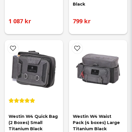
Black
1 087 kr
799 kr
Westin W4 Quick Bag 
Westin W4 Waist 
(2 Boxes) Small 
Pack (4 boxes) Large 
Titanium Black
Titanium Black