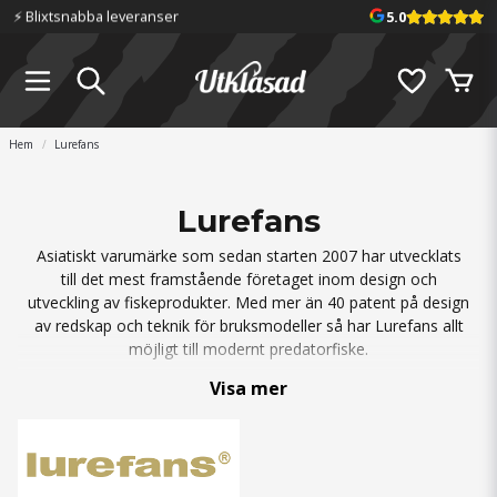
⚡️ Blixtsnabba leveranser
5.0
Hem
Lurefans
Lurefans
Asiatiskt varumärke som sedan starten 2007 har utvecklats
till det mest framstående företaget inom design och
utveckling av fiskeprodukter. Med mer än 40 patent på design
av redskap och teknik för bruksmodeller så har Lurefans allt
möjligt till modernt predatorfiske.
Visa mer