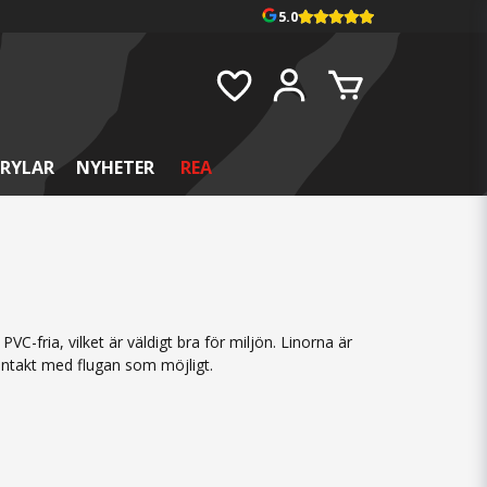
5.0
RYLAR
NYHETER
REA
C-fria, vilket är väldigt bra för miljön. Linorna är
kontakt med flugan som möjligt.