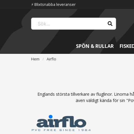
⚡️ Blixtsnabba leveranser
SPÖN & RULLAR
FISKE
Hem
Airflo
Englands största tillverkare av fluglinor. Linorna 
även väldigt kända för sin "Po