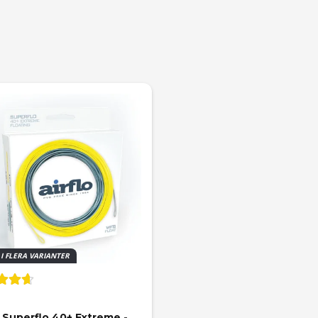
 I FLERA VARIANTER
o Superflo 40+ Extreme - 